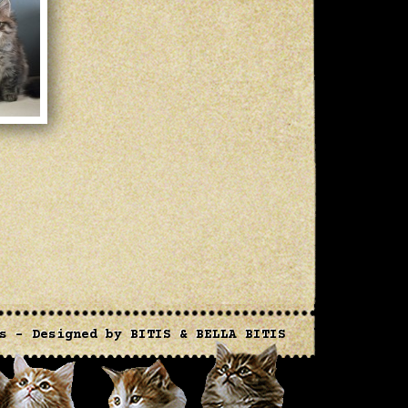
s
- Designed by
BITIS
&
BELLA BITIS