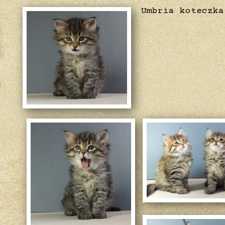
Umbria koteczk