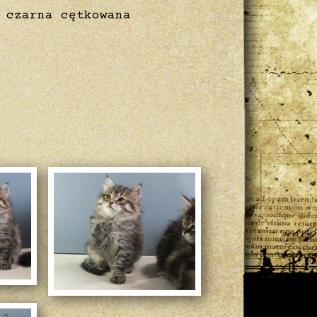
a czarna cętkowana