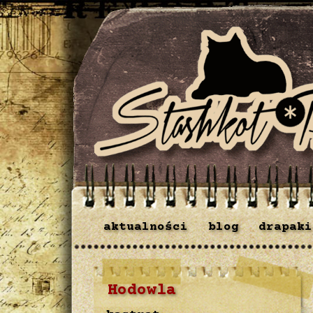
aktualności
blog
drapaki
Hodowla