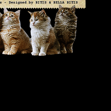
s
- Designed by
BITIS
&
BELLA BITIS