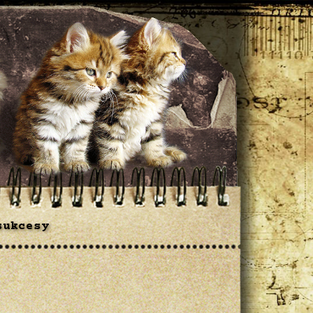
sukcesy