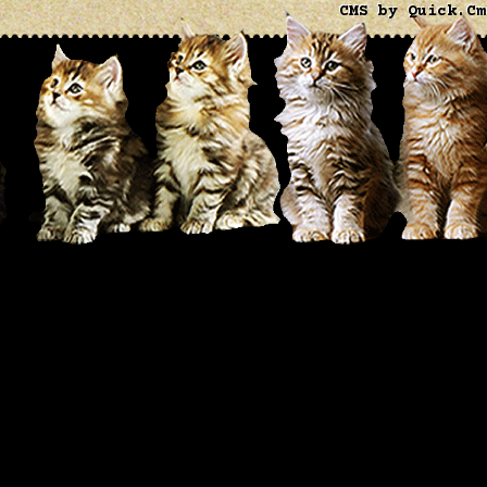
CMS by Quick.Cm