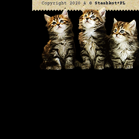
Copyright 2020 & ©
Stashkot*PL