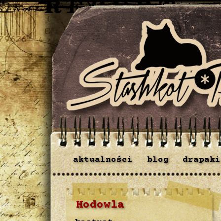
aktualności
blog
drapaki
Hodowla