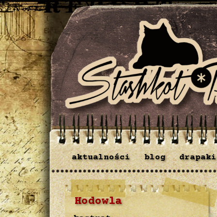
aktualności
blog
drapaki
Hodowla