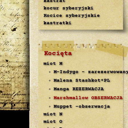
kastrat
kocur syberyjski
Kocice syberyjskie
kastratki
Kocięta
miot M
M-Indygo - zarezerwowan
Malena Stashkot*PL
Manga REZERWACJA
Marshmallow OBSERWACJA
Muppet -obserwacja
miot N
miot O