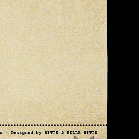
s
- Designed by
BITIS
&
BELLA BITIS