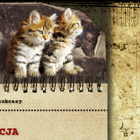
sukcesy
CJA